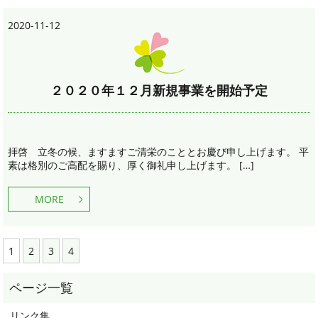
2020-11-12
２０２０年１２月新規事業を開始予定
拝啓 立冬の候、ますますご清栄のこととお慶び申し上げます。 平
素は格別のご高配を賜り、厚く御礼申し上げます。 […]
MORE
1
2
3
4
リンク集