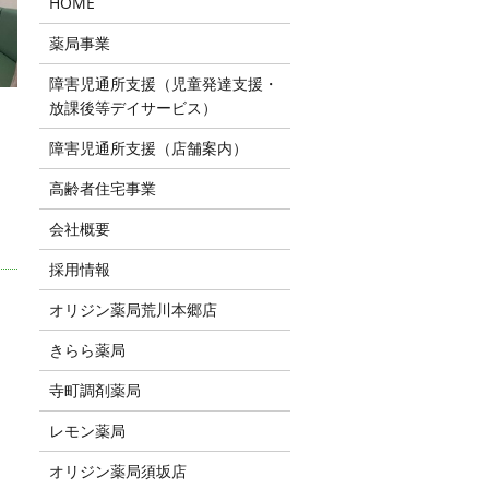
HOME
薬局事業
障害児通所支援（児童発達支援・
放課後等デイサービス）
障害児通所支援（店舗案内）
高齢者住宅事業
会社概要
採用情報
オリジン薬局荒川本郷店
。
きらら薬局
寺町調剤薬局
レモン薬局
オリジン薬局須坂店