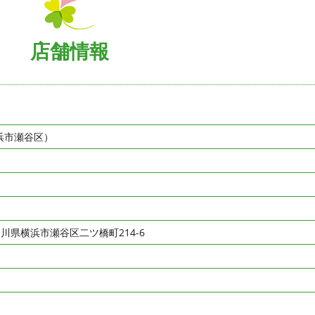
店舗情報
浜市瀬谷区）
川県横浜市瀬谷区二ツ橋町214-6