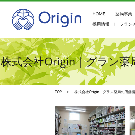
HOME
薬局事業
採用情報
フラン
株式会社Origin｜グラ
TOP
株式会社Origin｜グラン薬局の店