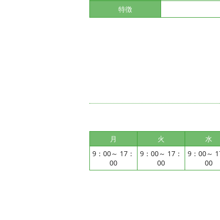
特徴
月
火
水
9：00～ 17：
9：00～ 17：
9：00～ 
00
00
00