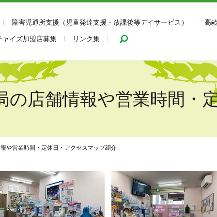
障害児通所支援（児童発達支援・放課後等デイサービス）
高
search
チャイズ加盟店募集
リンク集
ン薬局の店舗情報や営業時間
舗情報や営業時間・定休日・アクセスマップ紹介