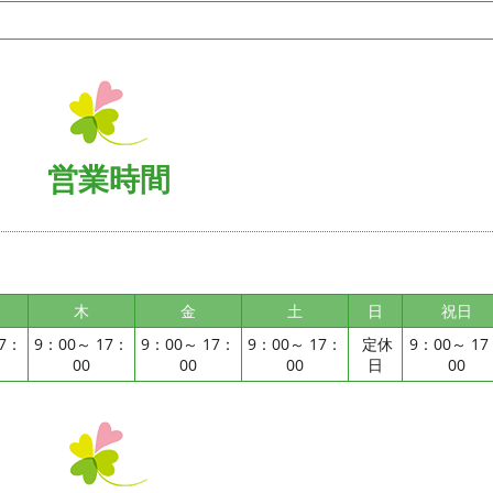
営業時間
木
金
土
日
祝日
17：
9：00～ 17：
9：00～ 17：
9：00～ 17：
定休
9：00～ 17
00
00
00
日
00