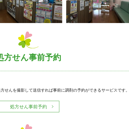
処方せん事前予約
処方せんを撮影して送信すれば事前に調剤の予約ができるサービスです
処方せん事前予約