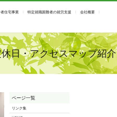
齢者住宅事業
特定就職困難者の就労支援
会社概要
・定休日・アクセスマップ紹介
リンク集