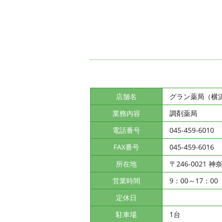
店舗名
グラン薬局（横
業務内容
調剤薬局
電話番号
045-459-6010
FAX番号
045-459-6016
所在地
〒246-0021
神奈
営業時間
9：00～17：00
定休日
駐車場
1台