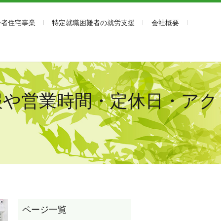
齢者住宅事業
特定就職困難者の就労支援
会社概要
情報や営業時間・定休日・アク