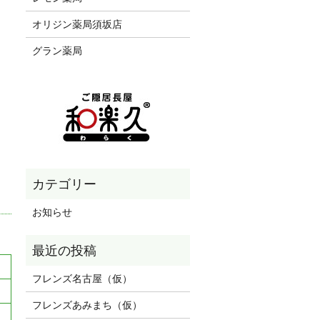
オリジン薬局須坂店
。
グラン薬局
お知らせ
フレンズ名古屋（仮）
フレンズあみまち（仮）