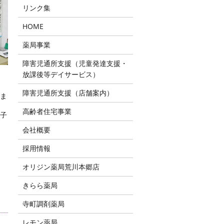
リンク集
HOME
薬局事業
障害児通所支援（児童発達支援・
放課後等デイサービス）
障害児通所支援（店舗案内）
ま
高齢者住宅事業
子
会社概要
採用情報
オリジン薬局荒川本郷店
きらら薬局
寺町調剤薬局
レモン薬局