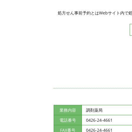
処方せん事前予約とはWebサイト内で
業務内容
調剤薬局
電話番号
0426-24-4661
FAX番号
0426-24-4661