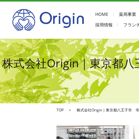
HOME
薬局事業
採用情報
フラン
株式会社Origin｜東京
TOP
株式会社Origin｜東京都八王子