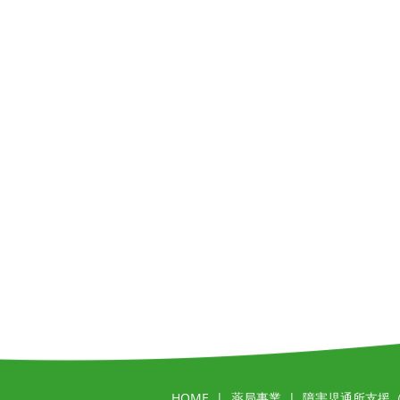
HOME
薬局事業
障害児通所支援