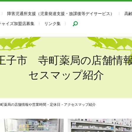
障害児通所支援（児童発達支援・放課後等デイサービス）
高
search
チャイズ加盟店募集
リンク集
都八王子市 寺町薬局の店舗
セスマップ紹介
市 寺町薬局の店舗情報や営業時間・定休日・アクセスマップ紹介