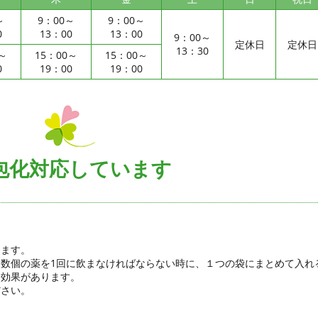
～
9：00～
9：00～
0
13：00
13：00
9：00～
定休日
定休日
13：30
0～
15：00～
15：00～
0
19：00
19：00
包化対応しています
ります。
数個の薬を1回に飲まなければならない時に、１つの袋にまとめて入れ
る効果があります。
ださい。