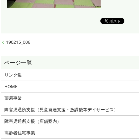
190215_006
リンク集
HOME
薬局事業
障害児通所支援（児童発達支援・放課後等デイサービス）
障害児通所支援（店舗案内）
高齢者住宅事業