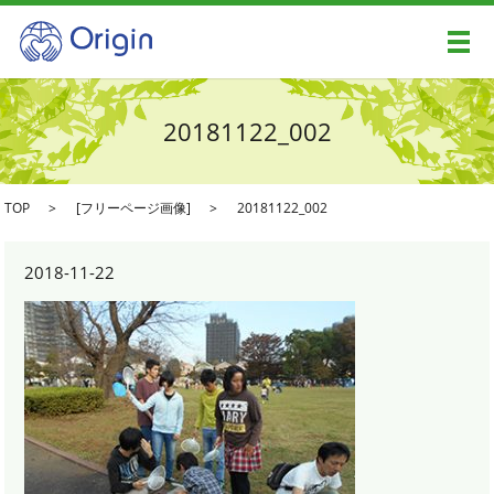
メ
20181122_002
TOP
[
フリーページ画像
]
20181122_002
2018-11-22