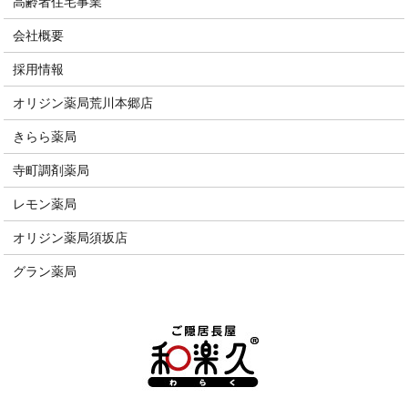
高齢者住宅事業
会社概要
採用情報
オリジン薬局荒川本郷店
きらら薬局
寺町調剤薬局
レモン薬局
オリジン薬局須坂店
グラン薬局