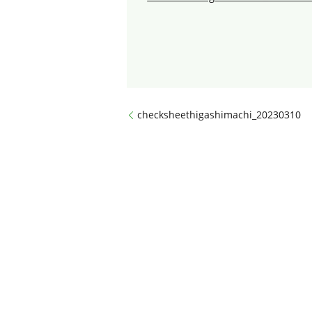
checksheethigashimachi_20230310