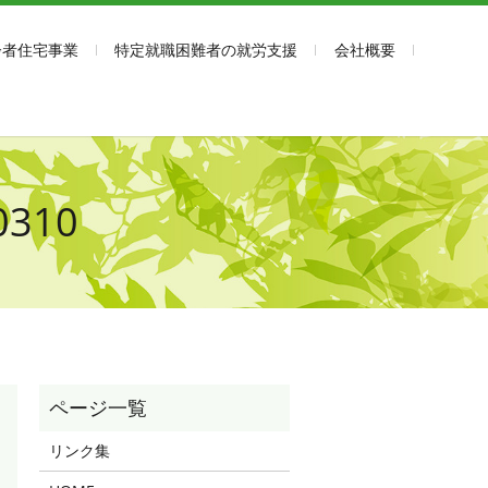
齢者住宅事業
特定就職困難者の就労支援
会社概要
0310
リンク集