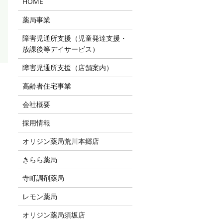
HOME
薬局事業
障害児通所支援（児童発達支援・
放課後等デイサービス）
障害児通所支援（店舗案内）
高齢者住宅事業
会社概要
採用情報
オリジン薬局荒川本郷店
きらら薬局
寺町調剤薬局
レモン薬局
オリジン薬局須坂店