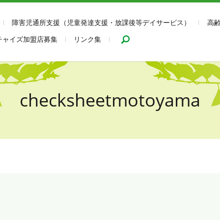
障害児通所支援（児童発達支援・放課後等デイサービス）
高
search
チャイズ加盟店募集
リンク集
checksheetmotoyama