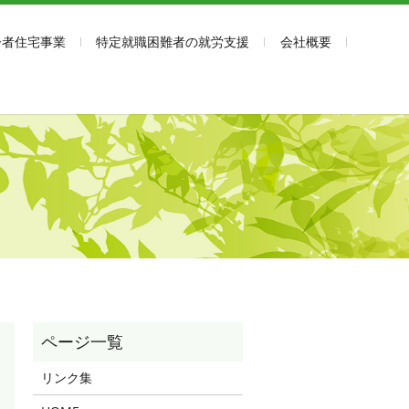
齢者住宅事業
特定就職困難者の就労支援
会社概要
リンク集