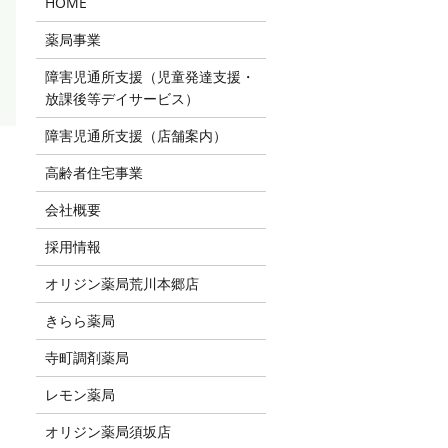
HOME
薬局事業
障害児通所支援（児童発達支援・
放課後等デイサービス）
障害児通所支援（店舗案内）
高齢者住宅事業
会社概要
採用情報
オリジン薬局荒川本郷店
きらら薬局
寺町調剤薬局
レモン薬局
オリジン薬局須坂店