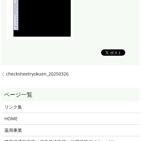
checksheetryokuen_20250326
リンク集
HOME
薬局事業