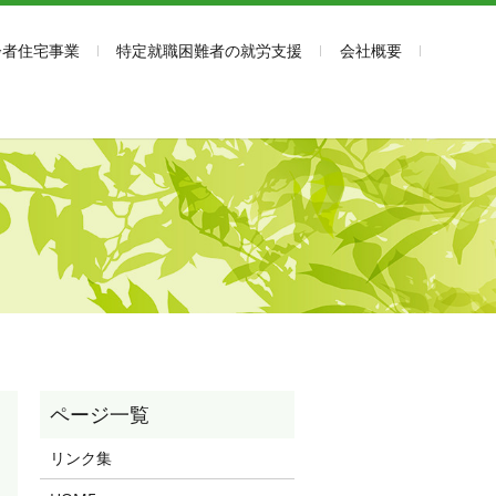
齢者住宅事業
特定就職困難者の就労支援
会社概要
リンク集