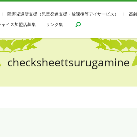
障害児通所支援（児童発達支援・放課後等デイサービス）
高
search
チャイズ加盟店募集
リンク集
checksheettsurugamine