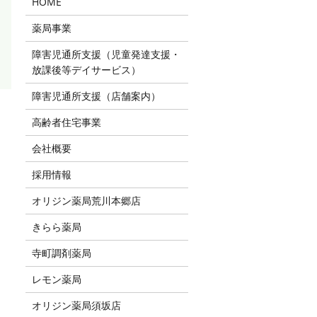
HOME
薬局事業
障害児通所支援（児童発達支援・
放課後等デイサービス）
障害児通所支援（店舗案内）
高齢者住宅事業
会社概要
採用情報
オリジン薬局荒川本郷店
きらら薬局
寺町調剤薬局
レモン薬局
オリジン薬局須坂店