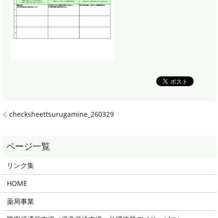
checksheettsurugamine_260329
リンク集
HOME
薬局事業