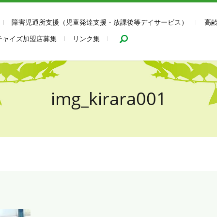
障害児通所支援（児童発達支援・放課後等デイサービス）
高
search
チャイズ加盟店募集
リンク集
img_kirara001