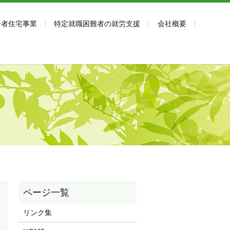
齢者住宅事業
特定就職困難者の就労支援
会社概要
リンク集