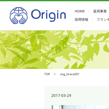
HOME
薬局事業
採用情報
フラン
TOP
img_kirara001
2017-03-29