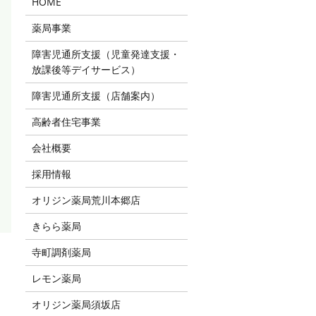
HOME
薬局事業
障害児通所支援（児童発達支援・
放課後等デイサービス）
障害児通所支援（店舗案内）
高齢者住宅事業
会社概要
採用情報
オリジン薬局荒川本郷店
きらら薬局
寺町調剤薬局
レモン薬局
オリジン薬局須坂店