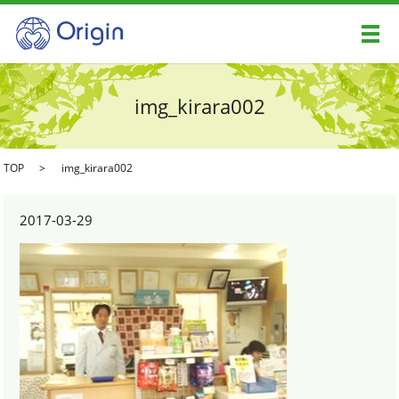
メ
img_kirara002
TOP
img_kirara002
2017-03-29