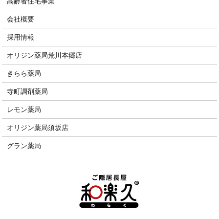
高齢者住宅事業
会社概要
採用情報
オリジン薬局荒川本郷店
きらら薬局
寺町調剤薬局
レモン薬局
オリジン薬局須坂店
グラン薬局