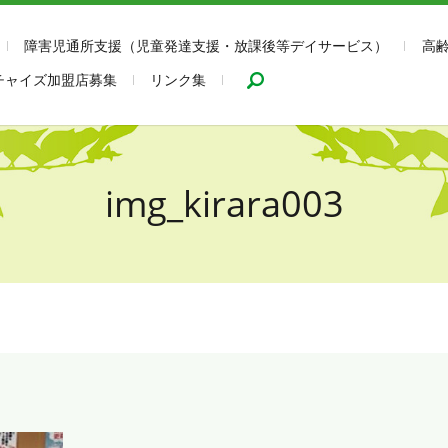
障害児通所支援（児童発達支援・放課後等デイサービス）
高
search
チャイズ加盟店募集
リンク集
img_kirara003