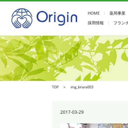
HOME
薬局事業
採用情報
フラン
TOP
img_kirara003
2017-03-29