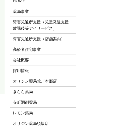
HOME
薬局事業
障害児通所支援（児童発達支援・
放課後等デイサービス）
障害児通所支援（店舗案内）
高齢者住宅事業
会社概要
採用情報
オリジン薬局荒川本郷店
きらら薬局
寺町調剤薬局
レモン薬局
オリジン薬局須坂店