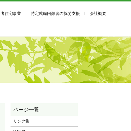
齢者住宅事業
特定就職困難者の就労支援
会社概要
リンク集