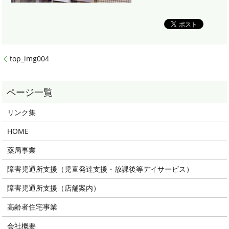
top_img004
リンク集
HOME
薬局事業
障害児通所支援（児童発達支援・放課後等デイサービス）
障害児通所支援（店舗案内）
高齢者住宅事業
会社概要